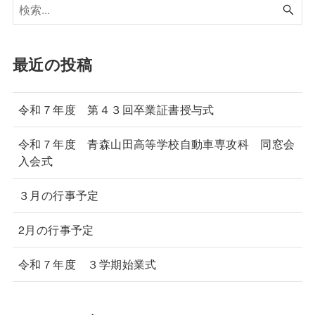
最近の投稿
令和７年度 第４３回卒業証書授与式
令和７年度 青森山田高等学校自動車専攻科 同窓会
入会式
３月の行事予定
2月の行事予定
令和７年度 ３学期始業式