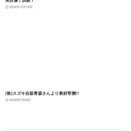
実技修了試験Ⅰ
2024年10月10日
(株)スズキ自販青森さんより教材寄贈!!
2023年5月23日