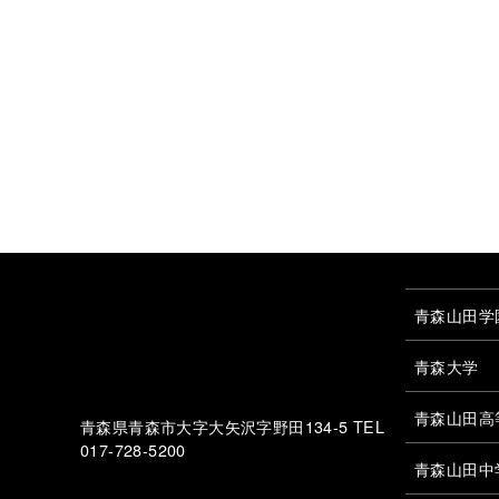
青森山田学
青森大学
青森山田高
青森県青森市大字大矢沢字野田134-5 TEL
017-728-5200
青森山田中