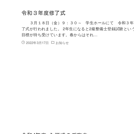
令和３年度修了式
３月１８日（金）９：３０～ 学生ホールにて 令和３年
了式が行われました。 2年生になると2級整備士登録試験とい
目標が待ち受けています。春からはそれ…
2022年3月17日
お知らせ