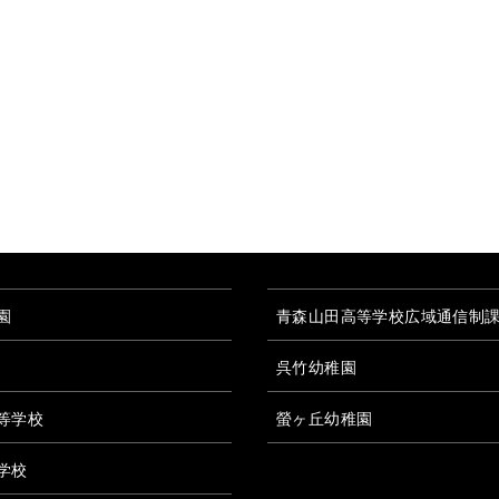
園
青森山田高等学校広域通信制
呉竹幼稚園
等学校
螢ヶ丘幼稚園
学校