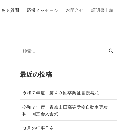
くある質問
応援メッセージ
お問合せ
証明書申請
最近の投稿
令和７年度 第４３回卒業証書授与式
令和７年度 青森山田高等学校自動車専攻
科 同窓会入会式
３月の行事予定