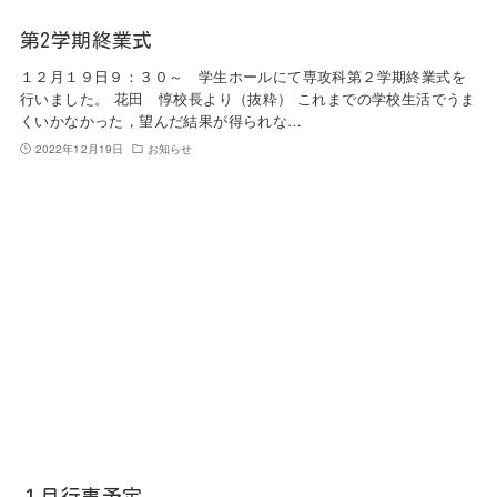
第2学期終業式
１２月１９日９：３０～ 学生ホールにて専攻科第２学期終業式を
行いました。 花田 惇校長より（抜粋） これまでの学校生活でうま
くいかなかった，望んだ結果が得られな…
2022年12月19日
お知らせ
１月行事予定