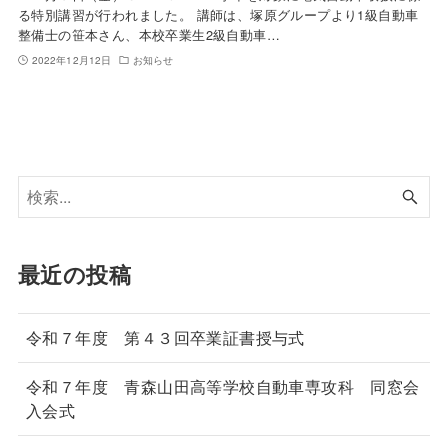
る特別講習が行われました。 講師は、塚原グループより1級自動車
整備士の笹本さん、本校卒業生2級自動車…
2022年12月12日
お知らせ
最近の投稿
令和７年度 第４３回卒業証書授与式
令和７年度 青森山田高等学校自動車専攻科 同窓会
入会式