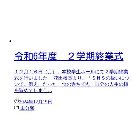
令和6年度 ２学期終業式
１２月１６日（月）、本校学生ホールにて２学期終業
式を行いました。 花田校長より、「ＳＮＳの扱いにつ
いて、例え、たった一つの過ちでも、自分の人生の幅
を狭めてしまう…
2024年12月19日
未分類