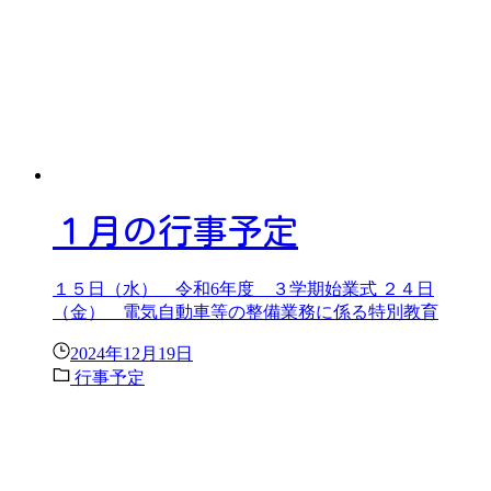
１月の行事予定
１５日（水） 令和6年度 ３学期始業式 ２４日
（金） 電気自動車等の整備業務に係る特別教育
2024年12月19日
行事予定