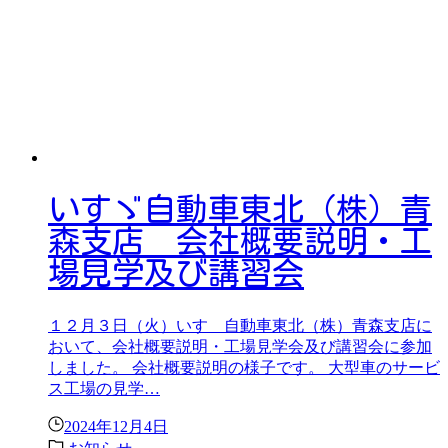
いすゞ自動車東北（株）青
森支店 会社概要説明・工
場見学及び講習会
１２月３日（火）いすゞ自動車東北（株）青森支店に
おいて、会社概要説明・工場見学会及び講習会に参加
しました。 会社概要説明の様子です。 大型車のサービ
ス工場の見学…
2024年12月4日