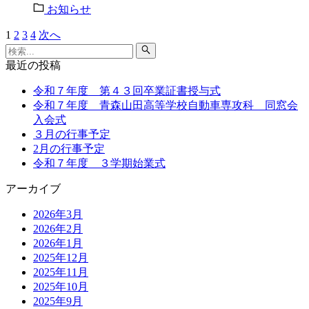
お知らせ
1
2
3
4
次へ
最近の投稿
令和７年度 第４３回卒業証書授与式
令和７年度 青森山田高等学校自動車専攻科 同窓会
入会式
３月の行事予定
2月の行事予定
令和７年度 ３学期始業式
アーカイブ
2026年3月
2026年2月
2026年1月
2025年12月
2025年11月
2025年10月
2025年9月