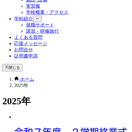
実習服
学校概要・アクセス
学科紹介
就職サポート
講習・研修旅行
よくある質問
応援メッセージ
お問合せ
証明書申請
閉じる
ホーム
2025年
2025年