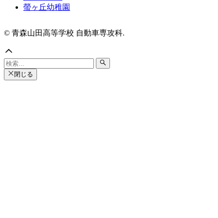
螢ヶ丘幼稚園
© 青森山田高等学校 自動車専攻科.
閉じる