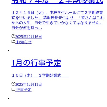
令和７年度 ２学期終業式
１２月１６日（火）、本校学生ホールにて２学期終業
式を行いました。 花田校長先生より、「皆さんはこれ
からの人生、自分で生きていかなくてはなりません。
自分が何を持っ…
2025年12月16日
お知らせ
1月の行事予定
１５日（木） ３学期始業式
2025年12月11日
行事予定