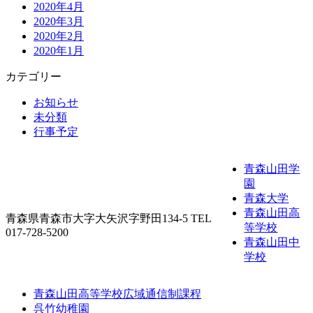
2020年4月
2020年3月
2020年2月
2020年1月
カテゴリー
お知らせ
未分類
行事予定
青森山田学
園
青森大学
青森山田高
青森県青森市大字大矢沢字野田134-5 TEL
等学校
017-728-5200
青森山田中
学校
青森山田高等学校広域通信制課程
呉竹幼稚園