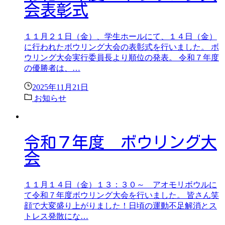
会表彰式
１１月２１日（金）、学生ホールにて、１４日（金）
に行われたボウリング大会の表彰式を行いました。 ボ
ウリング大会実行委員長より順位の発表。 令和７年度
の優勝者は、…
2025年11月21日
お知らせ
令和７年度 ボウリング大
会
１１月１４日（金）１３：３０～ アオモリボウルに
て令和７年度ボウリング大会を行いました。 皆さん笑
顔で大変盛り上がりました！日頃の運動不足解消とス
トレス発散にな…