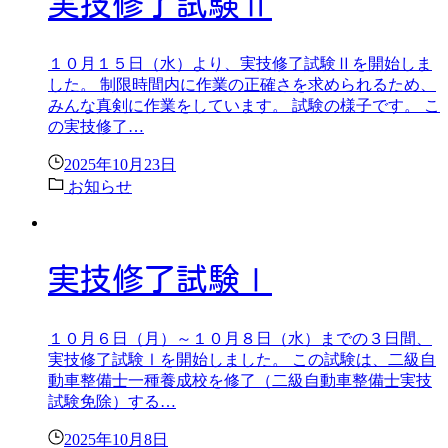
実技修了試験Ⅱ
１０月１５日（水）より、実技修了試験Ⅱを開始しま
した。 制限時間内に作業の正確さを求められるため、
みんな真剣に作業をしています。 試験の様子です。 こ
の実技修了…
2025年10月23日
お知らせ
実技修了試験Ⅰ
１０月６日（月）～１０月８日（水）までの３日間、
実技修了試験Ⅰを開始しました。 この試験は、二級自
動車整備士一種養成校を修了（二級自動車整備士実技
試験免除）する…
2025年10月8日