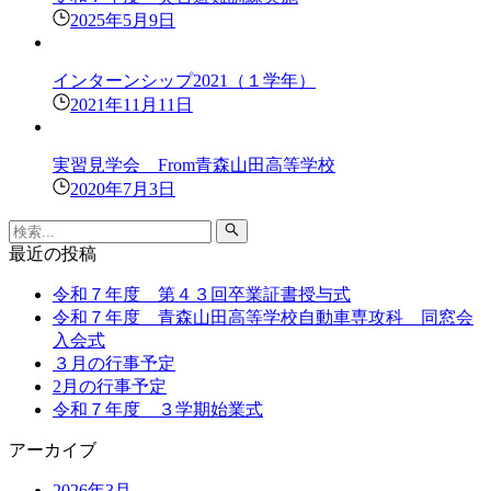
2025年5月9日
インターンシップ2021（１学年）
2021年11月11日
実習見学会 From青森山田高等学校
2020年7月3日
最近の投稿
令和７年度 第４３回卒業証書授与式
令和７年度 青森山田高等学校自動車専攻科 同窓会
入会式
３月の行事予定
2月の行事予定
令和７年度 ３学期始業式
アーカイブ
2026年3月