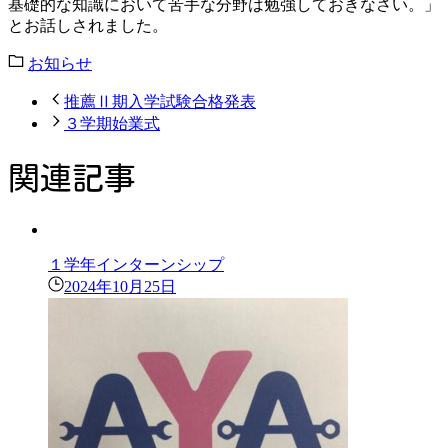
基礎的な知識において苦手な分野は勉強しておきなさい。」
とお話しされました。
お知らせ
推薦Ⅱ期入学試験合格発表
３学期始業式
関連記事
１学年インターンシップ
2024年10月25日