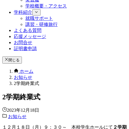
学校概要・アクセス
学科紹介
就職サポート
講習・研修旅行
よくある質問
応援メッセージ
お問合せ
証明書申請
閉じる
ホーム
お知らせ
2学期終業式
2学期終業式
2023年12月18日
お知らせ
１２月１８日（月）９：３０～ 本校学生ホールにて
２学期