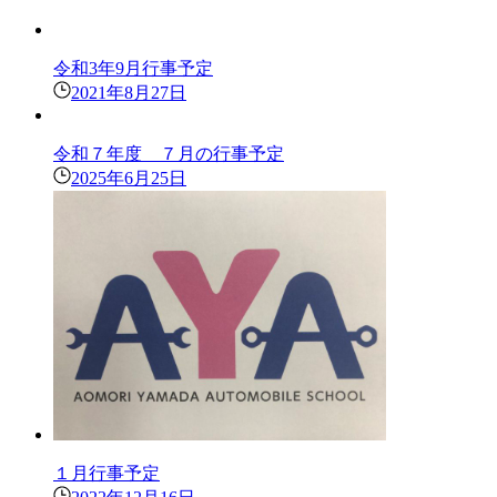
令和3年9月行事予定
2021年8月27日
令和７年度 ７月の行事予定
2025年6月25日
１月行事予定