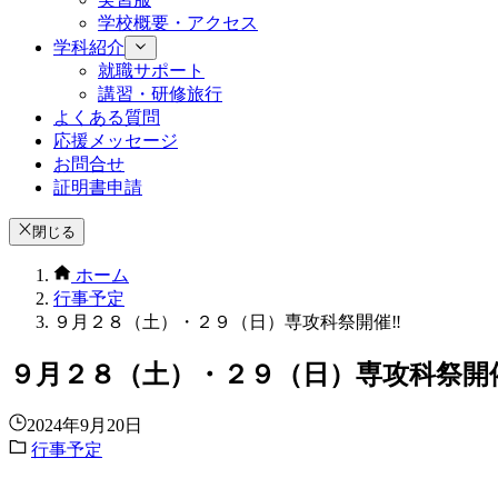
学校概要・アクセス
学科紹介
就職サポート
講習・研修旅行
よくある質問
応援メッセージ
お問合せ
証明書申請
閉じる
ホーム
行事予定
９月２８（土）・２９（日）専攻科祭開催‼
９月２８（土）・２９（日）専攻科祭開
2024年9月20日
行事予定