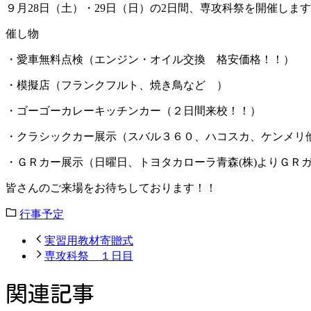
９月28日（土）・29日（日）の2日間、専攻科祭を開催しま
催し物
・愛車無料点検（エンジン・オイル交換 格安価格！！）
・模擬店（フランクフルト、焼き鳥など ）
・ゴーゴーカレーキッチンカー（２日間来校！！）
・クラシックカー展示（スバル３６０、ハコスカ、ケンメリ他、
・ＧＲカー展示（日曜日、トヨタカローラ青森(株)よりＧＲ
皆さんのご来場をお待ちしております！！
行事予定
実習用教材寄贈式
専攻科祭 １日目
関連記事