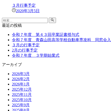
３月行事予定
2020年3月5日
最近の投稿
令和７年度 第４３回卒業証書授与式
令和７年度 青森山田高等学校自動車専攻科 同窓会入
３月の行事予定
2月の行事予定
令和７年度 ３学期始業式
アーカイブ
2026年3月
2026年2月
2026年1月
2025年12月
2025年11月
2025年10月
2025年9月
2025年8月