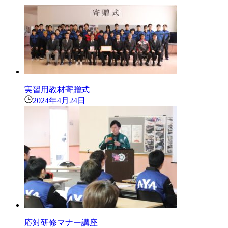
実習用教材寄贈式
2024年4月24日
応対研修マナー講座