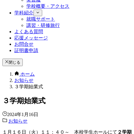
学校概要・アクセス
学科紹介
就職サポート
講習・研修旅行
よくある質問
応援メッセージ
お問合せ
証明書申請
閉じる
ホーム
お知らせ
３学期始業式
３学期始業式
2024年1月16日
お知らせ
１月１６日（火）１１：４０～ 本校学生ホールにて
２学期