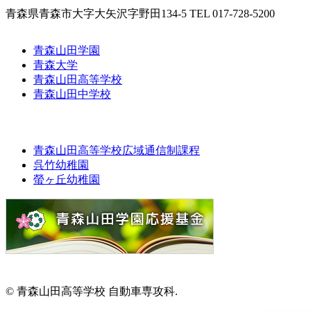
青森県青森市大字大矢沢字野田134-5 TEL 017-728-5200
青森山田学園
青森大学
青森山田高等学校
青森山田中学校
青森山田高等学校広域通信制課程
呉竹幼稚園
螢ヶ丘幼稚園
© 青森山田高等学校 自動車専攻科.