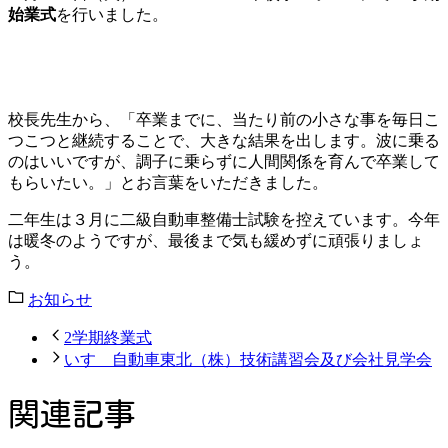
始業式
を行いました。
校長先生から、「卒業までに、当たり前の小さな事を毎日こ
つこつと継続することで、大きな結果を出します。波に乗る
のはいいですが、調子に乗らずに人間関係を育んで卒業して
もらいたい。」とお言葉をいただきました。
二年生は３月に二級自動車整備士試験を控えています。今年
は暖冬のようですが、最後まで気も緩めずに頑張りましょ
う。
お知らせ
2学期終業式
いすゞ自動車東北（株）技術講習会及び会社見学会
関連記事