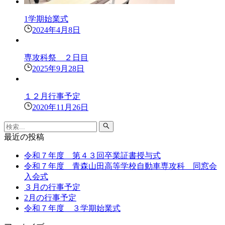
1学期始業式
2024年4月8日
専攻科祭 ２日目
2025年9月28日
１２月行事予定
2020年11月26日
最近の投稿
令和７年度 第４３回卒業証書授与式
令和７年度 青森山田高等学校自動車専攻科 同窓会
入会式
３月の行事予定
2月の行事予定
令和７年度 ３学期始業式