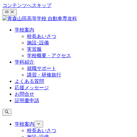
コンテンツへスキップ
学校案内
校長あいさつ
施設･設備
実習服
学校概要・アクセス
学科紹介
就職サポート
講習・研修旅行
よくある質問
応援メッセージ
お問合せ
証明書申請
学校案内
校長あいさつ
施設･設備