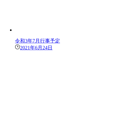
令和3年7月行事予定
2021年6月24日