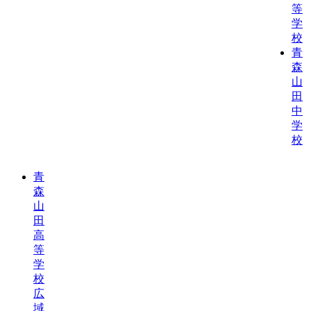
等
学
校
青
森
山
田
中
学
校
青
森
山
田
高
等
学
校
広
域