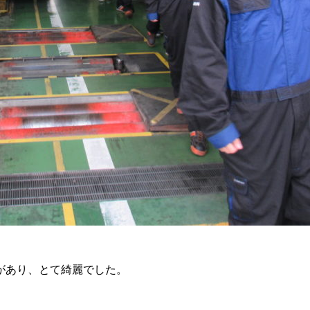
があり、とて綺麗でした。
。