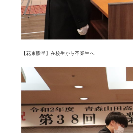
【花束贈呈】在校生から卒業生へ