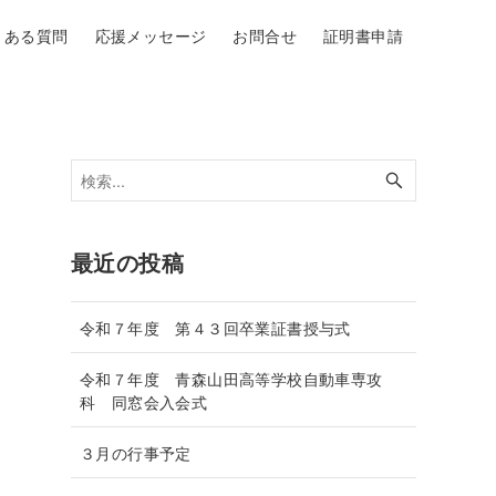
くある質問
応援メッセージ
お問合せ
証明書申請
最近の投稿
令和７年度 第４３回卒業証書授与式
令和７年度 青森山田高等学校自動車専攻
科 同窓会入会式
３月の行事予定