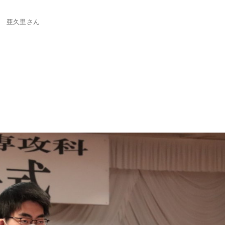
 亜久里さん