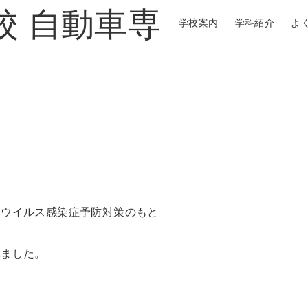
学校案内
学科紹介
よ
ナウイルス感染症予防対策のもと
れました。