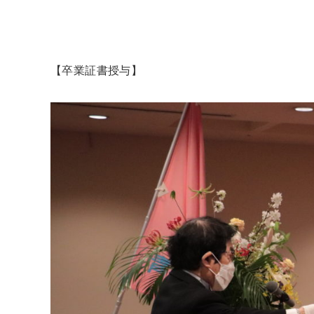
【卒業証書授与】