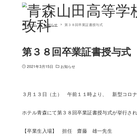
ホーム
お知らせ
第３８回卒業証書授与式
第３８回卒業証書授与式
2021年3月15日
お知らせ
３月１３日（土） 午前１１時より、 新型コロ
ホテル青森にて第３８回卒業証書授与式が挙行さ
【卒業生入場】 担任 齋藤 雄一先生