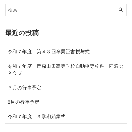
最近の投稿
令和７年度 第４３回卒業証書授与式
令和７年度 青森山田高等学校自動車専攻科 同窓会
入会式
３月の行事予定
2月の行事予定
令和７年度 ３学期始業式