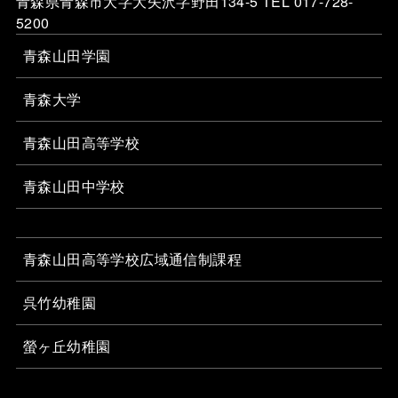
青森県青森市大字大矢沢字野田134-5 TEL 017-728-
5200
青森山田学園
青森大学
青森山田高等学校
青森山田中学校
青森山田高等学校広域通信制課程
呉竹幼稚園
螢ヶ丘幼稚園