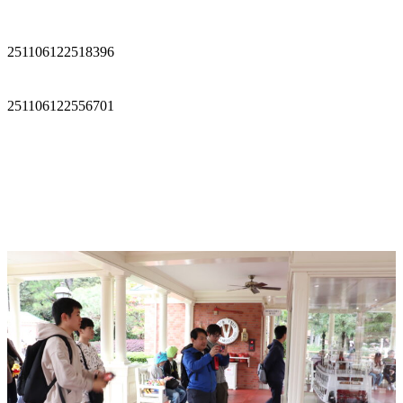
251106122518396
251106122556701