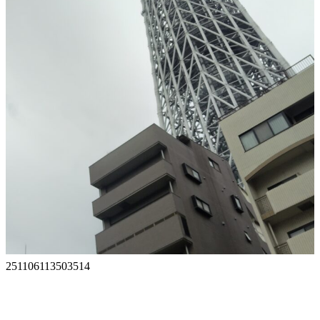
251106113503514