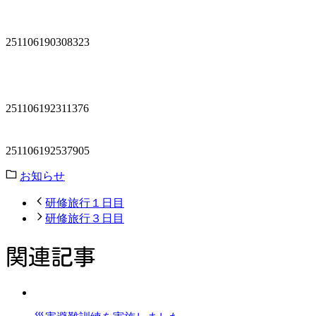
251106190308323
251106192311376
251106192537905
お知らせ
研修旅行１日目
研修旅行３日目
関連記事