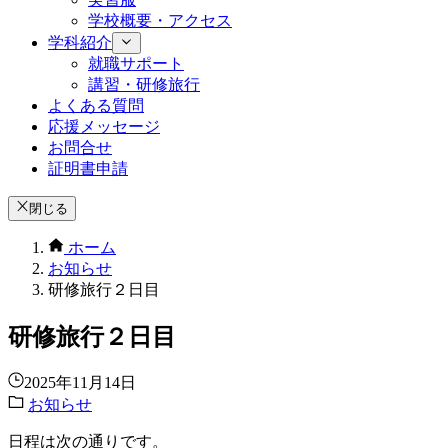
学校概要・アクセス
学科紹介
就職サポート
講習・研修旅行
よくある質問
応援メッセージ
お問合せ
証明書申請
閉じる
ホーム
お知らせ
研修旅行２日目
研修旅行２日目
2025年11月14日
お知らせ
日程は次の通りです。