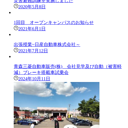
災害避難訓練を実施しました
2020年5月8日
1回目 オープンキャンパスのお知らせ
2021年6月1日
出張授業~日産自動車株式会社～
2021年7月12日
青森三菱自動車販売(株) 会社見学及び自動（被害軽
減）ブレーキ搭載車試乗会
2024年10月11日