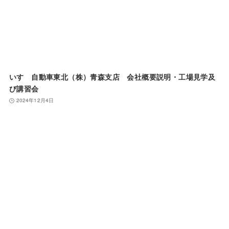
いすゞ自動車東北（株）青森支店 会社概要説明・工場見学及
び講習会
2024年12月4日