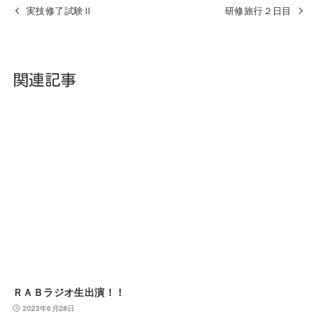
実技修了試験Ⅱ
研修旅行２日目
関連記事
ＲＡＢラジオ生出演！！
2023年6月28日