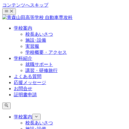
コンテンツへスキップ
学校案内
校長あいさつ
施設･設備
実習服
学校概要・アクセス
学科紹介
就職サポート
講習・研修旅行
よくある質問
応援メッセージ
お問合せ
証明書申請
学校案内
校長あいさつ
施設･設備