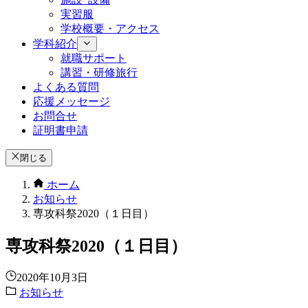
実習服
学校概要・アクセス
学科紹介
就職サポート
講習・研修旅行
よくある質問
応援メッセージ
お問合せ
証明書申請
閉じる
ホーム
お知らせ
専攻科祭2020（１日目）
専攻科祭2020（１日目）
2020年10月3日
お知らせ