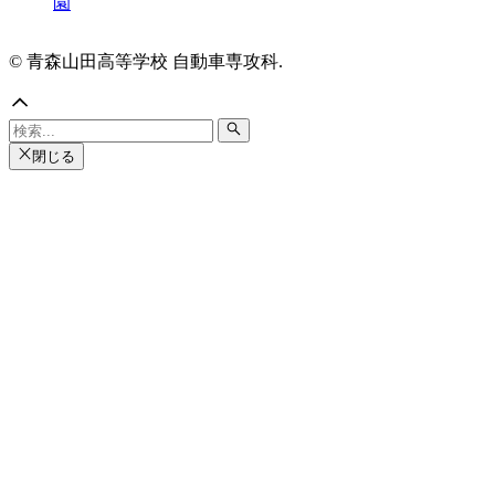
園
© 青森山田高等学校 自動車専攻科.
閉じる