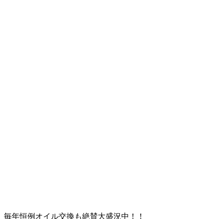
毎年恒例オイル交換も絶賛大盛況中！！