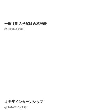
一般Ⅰ期入学試験合格発表
2023年2月3日
１学年インターンシップ
2024年10月25日