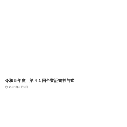
令和５年度 第４１回卒業証書授与式
2024年3月9日