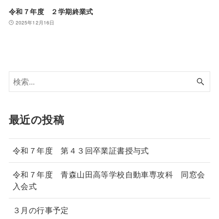
令和７年度 ２学期終業式
2025年12月16日
最近の投稿
令和７年度 第４３回卒業証書授与式
令和７年度 青森山田高等学校自動車専攻科 同窓会
入会式
３月の行事予定