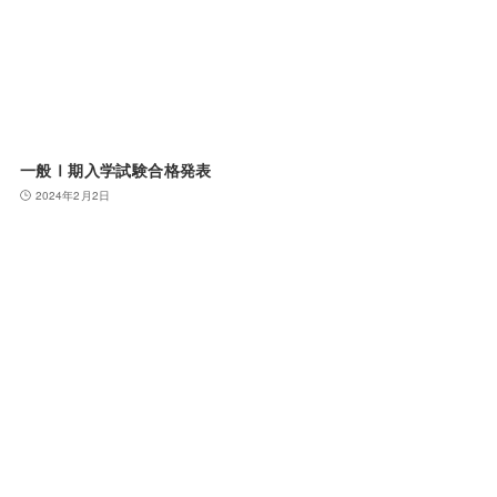
一般Ⅰ期入学試験合格発表
2024年2月2日