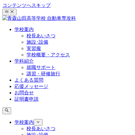
コンテンツへスキップ
学校案内
校長あいさつ
施設･設備
実習服
学校概要・アクセス
学科紹介
就職サポート
講習・研修旅行
よくある質問
応援メッセージ
お問合せ
証明書申請
学校案内
校長あいさつ
施設･設備