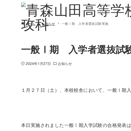
ホーム
お知らせ
一般Ⅰ期 入学者選抜試験実施
一般Ⅰ期 入学者選抜試
2024年1月27日
お知らせ
１月２７日（土）、本校校舎において、一般Ⅰ期
本日実施されました一般Ⅰ期入学試験の合格発表