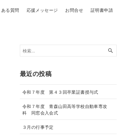
くある質問
応援メッセージ
お問合せ
証明書申請
最近の投稿
令和７年度 第４３回卒業証書授与式
令和７年度 青森山田高等学校自動車専攻
科 同窓会入会式
３月の行事予定