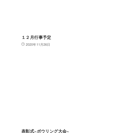
１２月行事予定
2020年11月26日
表彰式~ボウリング大会~