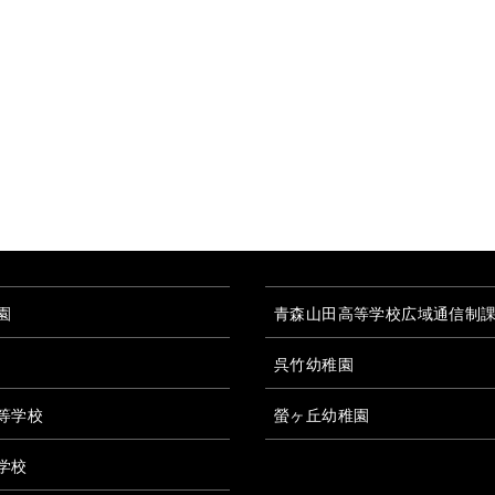
園
青森山田高等学校広域通信制
呉竹幼稚園
等学校
螢ヶ丘幼稚園
学校