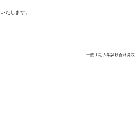
示いたします。
一般Ⅰ期入学試験合格発表