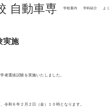
学校案内
学科紹介
よ
験実施
入学者選抜試験を実施いたしました。
は、令和６年２月２日（金）１０時となります。