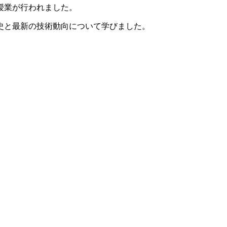
授業が行われました。
史と最新の技術動向について学びました。